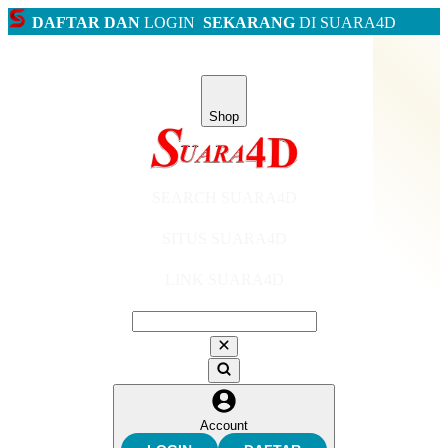
DAFTAR DAN
LOGIN
SEKARANG
DI SUARA4D
Shop
SEARCH SUARA4D
SITUS SUARA4D
LINK SUARA4D
Account