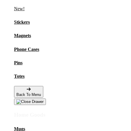
New!
Stickers
Magnets
Phone Cases
Pins
Totes
Back To Menu
Home Goods
Mugs