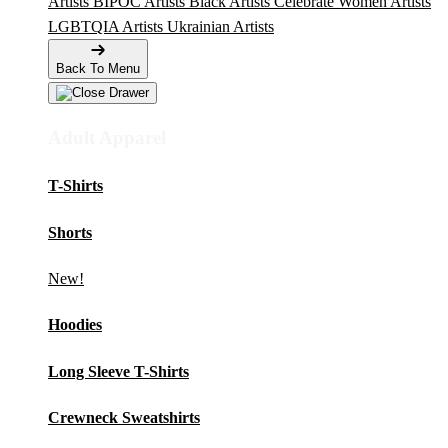
Artists
BIPOC Artists
Black Artists
Celebrate Women Artists
LGBTQIA Artists
Ukrainian Artists
Back To Menu
Adult Apparel
T-Shirts
Shorts
New!
Hoodies
Long Sleeve T-Shirts
Crewneck Sweatshirts